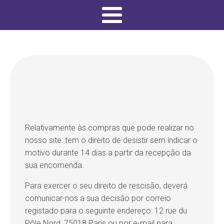
Relativamente às compras que pode realizar no
nosso site: tem o direito de desistir sem indicar o
motivo durante 14 dias a partir da recepção da
sua encomenda.
Para exercer o seu direito de rescisão, deverá
comunicar-nos a sua decisão por correio
registado para o seguinte endereço: 12 rue du
Pôle Nord, 75018 Paris ou por e-mail para